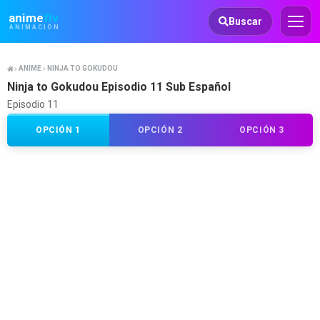
Animeflv
anime
flv
Buscar
ANIMACIÓN
ANIME
NINJA TO GOKUDOU
Ninja to Gokudou Episodio 11 Sub Español
Episodio 11
OPCIÓN 1
OPCIÓN 2
OPCIÓN 3