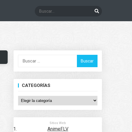
Buscar:
CATEGORÍAS
Categorías
Sitios Web
AnimeFLV