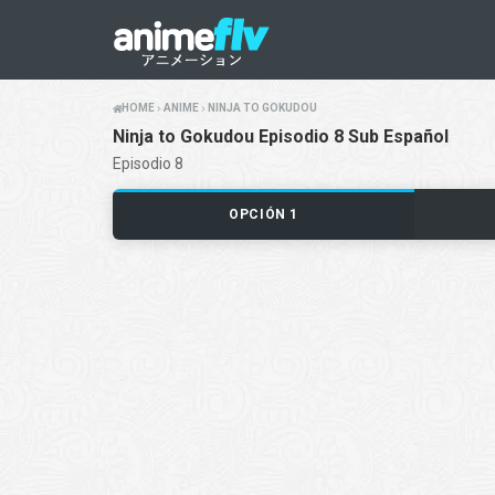
HOME
ANIME
NINJA TO GOKUDOU
Ninja to Gokudou Episodio 8 Sub Español
Episodio 8
OPCIÓN 1