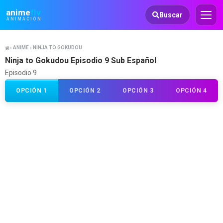
Animeflv
anime
flv
Buscar
ANIMACIÓN
ANIME
NINJA TO GOKUDOU
Ninja to Gokudou Episodio 9 Sub Español
Episodio 9
OPCIÓN 1
OPCIÓN 2
OPCIÓN 3
OPCIÓN 4