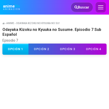
Animeflv
anime
flv
Buscar
ANIMACIÓN
ANIME
ODAYAKA KIZOKU NO KYUUKA NO SUSUME.
Odayaka Kizoku no Kyuuka no Susume. Episodio 7 Sub
Español
Episodio 7
OPCIÓN 1
OPCIÓN 2
OPCIÓN 3
OPCIÓN 4