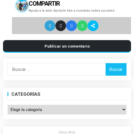
COMPARTIR
Ayuda a la web dandole like a nuestras redes sociales
Publicar un comentario
Buscar:
CATEGORÍAS
Categorías
Sitios Web