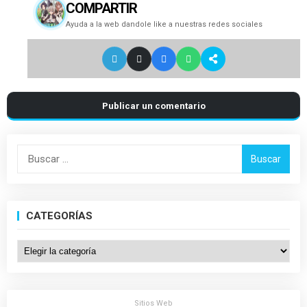
COMPARTIR
Ayuda a la web dandole like a nuestras redes sociales
Publicar un comentario
Buscar:
CATEGORÍAS
Categorías
Sitios Web