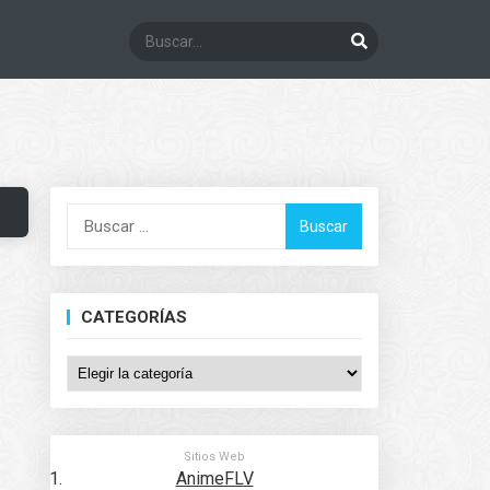
Buscar:
CATEGORÍAS
Categorías
Sitios Web
AnimeFLV