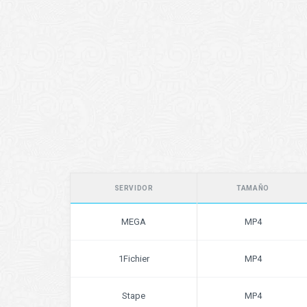
SERVIDOR
TAMAÑO
MEGA
MP4
1Fichier
MP4
Stape
MP4