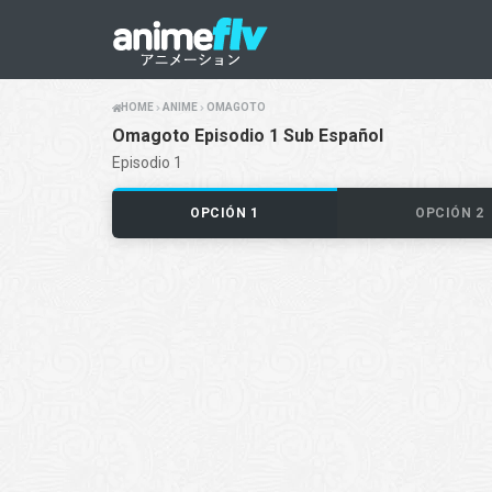
HOME
ANIME
OMAGOTO
Omagoto Episodio 1 Sub Español
Episodio 1
OPCIÓN 1
OPCIÓN 2