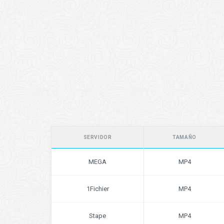
SERVIDOR
TAMAÑO
MEGA
MP4
1Fichier
MP4
Stape
MP4