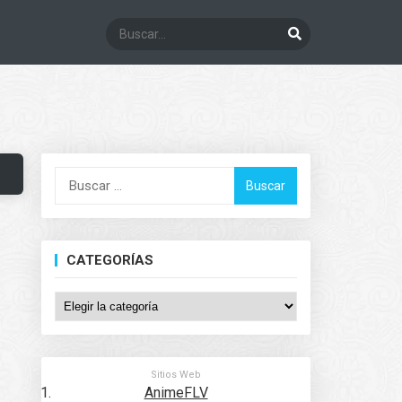
Buscar:
CATEGORÍAS
Categorías
Sitios Web
AnimeFLV