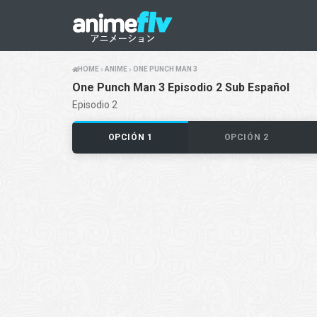
HOME
ANIME
ONE PUNCH MAN 3
One Punch Man 3 Episodio 2 Sub Español
Episodio 2
OPCIÓN 1
OPCIÓN 2