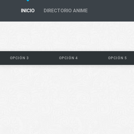
INICIO
DIRECTORIO ANIME
OPCIÓN 3
OPCIÓN 4
OPCIÓN 5