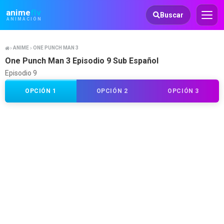
Animeflv
anime
flv
Buscar
ANIMACIÓN
ANIME
ONE PUNCH MAN 3
One Punch Man 3 Episodio 9 Sub Español
Episodio 9
OPCIÓN 1
OPCIÓN 2
OPCIÓN 3