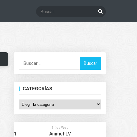
Buscar:
CATEGORÍAS
Categorías
Sitios Web
AnimeFLV