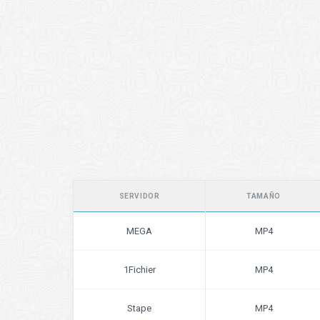
SERVIDOR
TAMAÑO
MEGA
MP4
1Fichier
MP4
Stape
MP4