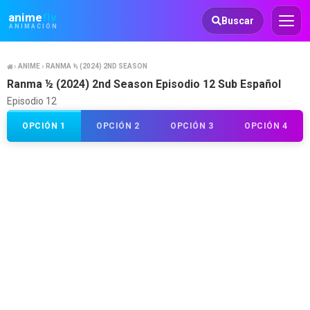
Animeflv
anime
flv
Buscar
ANIMACIÓN
ANIME
RANMA ½ (2024) 2ND SEASON
Ranma ½ (2024) 2nd Season Episodio 12 Sub Español
Episodio 12
OPCIÓN 1
OPCIÓN 2
OPCIÓN 3
OPCIÓN 4