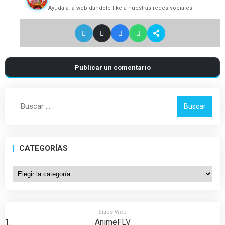
Ayuda a la web dandole like a nuestras redes sociales
Publicar un comentario
Buscar:
CATEGORÍAS
Categorías
Sitios Web
AnimeFLV