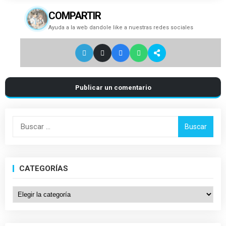
COMPARTIR
Ayuda a la web dandole like a nuestras redes sociales
Publicar un comentario
Buscar:
CATEGORÍAS
Categorías