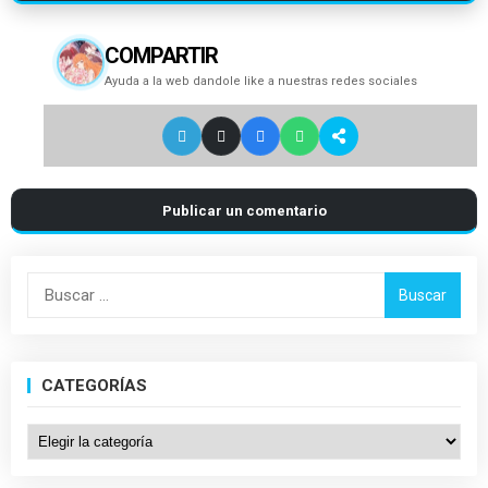
COMPARTIR
Ayuda a la web dandole like a nuestras redes sociales
Publicar un comentario
Buscar:
CATEGORÍAS
Categorías