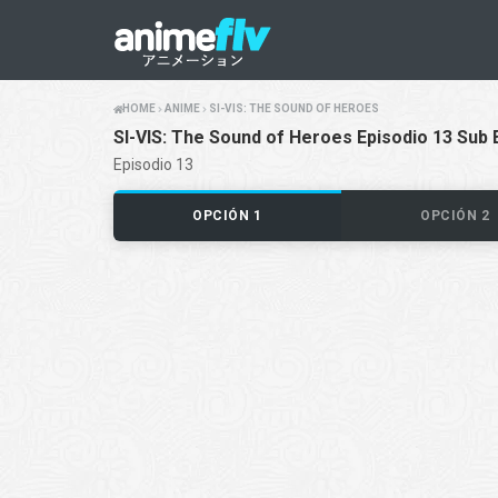
HOME
ANIME
SI-VIS: THE SOUND OF HEROES
SI-VIS: The Sound of Heroes Episodio 13 Sub 
Episodio 13
OPCIÓN 1
OPCIÓN 2