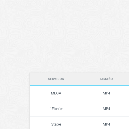
SERVIDOR
TAMAÑO
MEGA
MP4
1Fichier
MP4
Stape
MP4