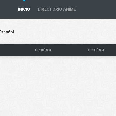
INICIO
DIRECTORIO ANIME
Español
OPCIÓN 3
OPCIÓN 4