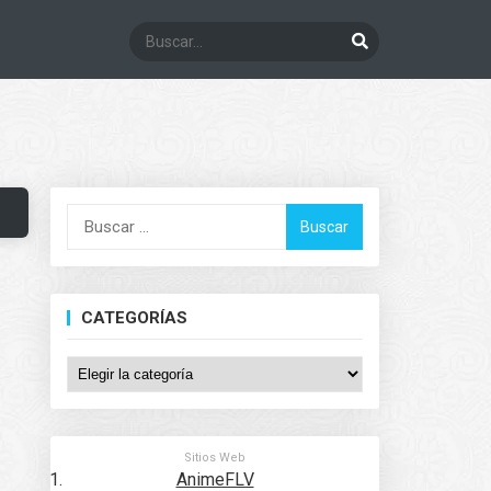
Buscar:
CATEGORÍAS
Categorías
Sitios Web
AnimeFLV