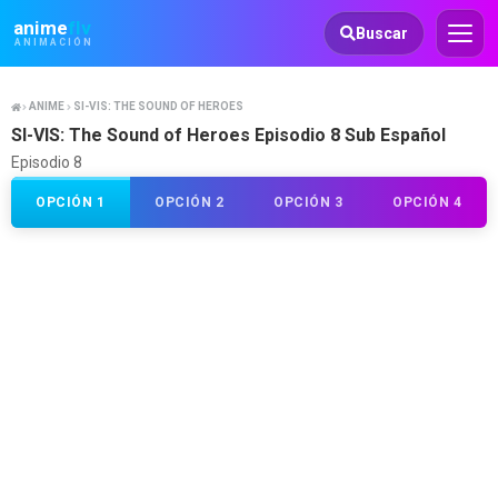
Animeflv
anime
flv
Buscar
ANIMACIÓN
ANIME
SI-VIS: THE SOUND OF HEROES
SI-VIS: The Sound of Heroes Episodio 8 Sub Español
Episodio 8
OPCIÓN 1
OPCIÓN 2
OPCIÓN 3
OPCIÓN 4