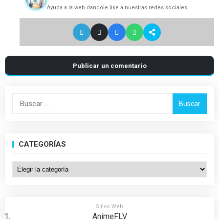
Ayuda a la web dandole like a nuestras redes sociales
Publicar un comentario
Buscar:
CATEGORÍAS
Categorías
Sitios Web
AnimeFLV