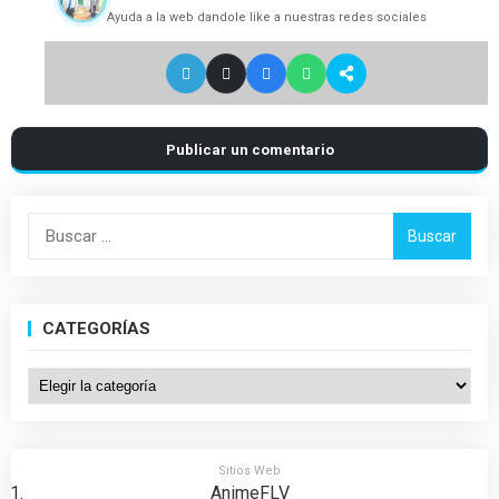
Ayuda a la web dandole like a nuestras redes sociales
Publicar un comentario
Buscar:
CATEGORÍAS
Categorías
Sitios Web
AnimeFLV