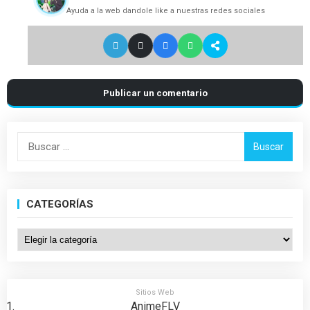
Ayuda a la web dandole like a nuestras redes sociales
Publicar un comentario
Buscar:
CATEGORÍAS
Categorías
Sitios Web
AnimeFLV