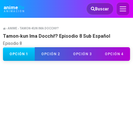
Animeflv
anime
flv
Buscar
ANIMACIÓN
ANIME
TAMON-KUN IMA DOCCHI!?
Tamon-kun Ima Docchi!? Episodio 8 Sub Español
Episodio 8
OPCIÓN 1
OPCIÓN 2
OPCIÓN 3
OPCIÓN 4