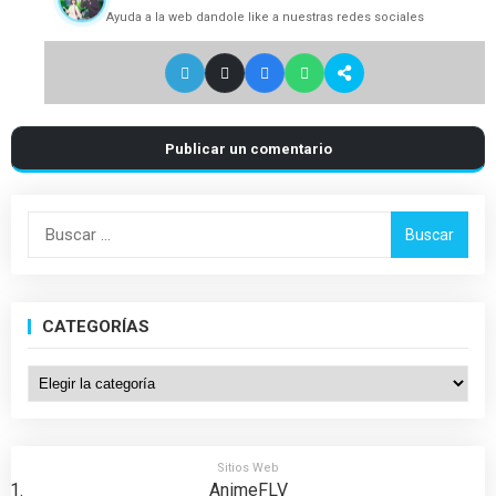
Ayuda a la web dandole like a nuestras redes sociales
Publicar un comentario
Buscar:
CATEGORÍAS
Categorías
Sitios Web
AnimeFLV