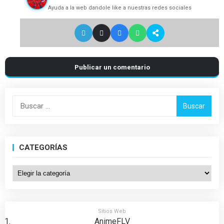
Ayuda a la web dandole like a nuestras redes sociales
Publicar un comentario
Buscar:
CATEGORÍAS
Categorías
Sitios Web
AnimeFLV