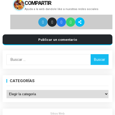
COMPARTIR
Ayuda a la web dandole like a nuestras redes sociales
Publicar un comentario
Buscar:
CATEGORÍAS
Categorías
Sitios Web