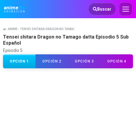
Animeflv
anime
flv
Buscar
ANIMACIÓN
ANIME
TENSEI SHITARA DRAGON NO TAMAGO DATTA
Tensei shitara Dragon no Tamago datta Episodio 5 Sub
Español
Episodio 5
OPCIÓN 1
OPCIÓN 2
OPCIÓN 3
OPCIÓN 4