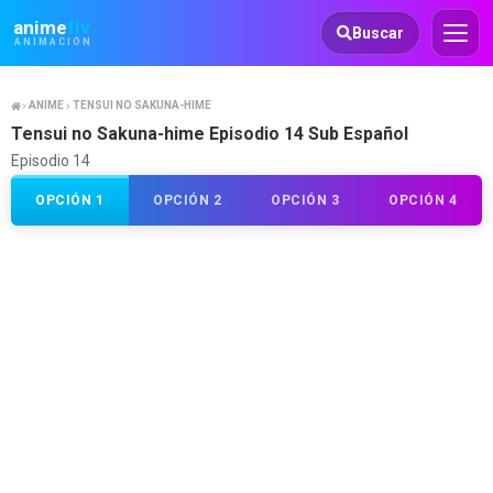
Animeflv
anime
flv
Buscar
ANIMACIÓN
ANIME
TENSUI NO SAKUNA-HIME
Tensui no Sakuna-hime Episodio 14 Sub Español
Episodio 14
OPCIÓN 1
OPCIÓN 2
OPCIÓN 3
OPCIÓN 4