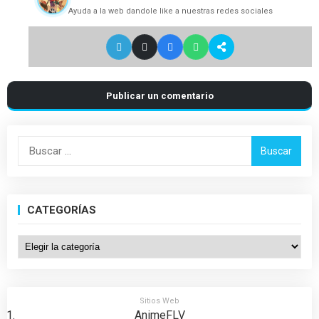
Ayuda a la web dandole like a nuestras redes sociales
Publicar un comentario
Buscar:
CATEGORÍAS
Categorías
Sitios Web
AnimeFLV