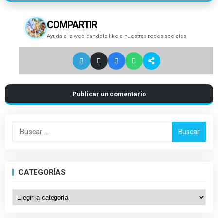
COMPARTIR
Ayuda a la web dandole like a nuestras redes sociales
Publicar un comentario
Buscar:
CATEGORÍAS
Categorías