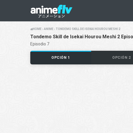
HOME
ANIME
TONDEMO SKILL DE ISEKAI HOUROU MESHI 2
Tondemo Skill de Isekai Hourou Meshi 2 Episo
Episodio 7
OPCIÓN 1
OPCIÓN 2