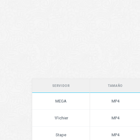
SERVIDOR
TAMAÑO
MEGA
MP4
1Fichier
MP4
Stape
MP4