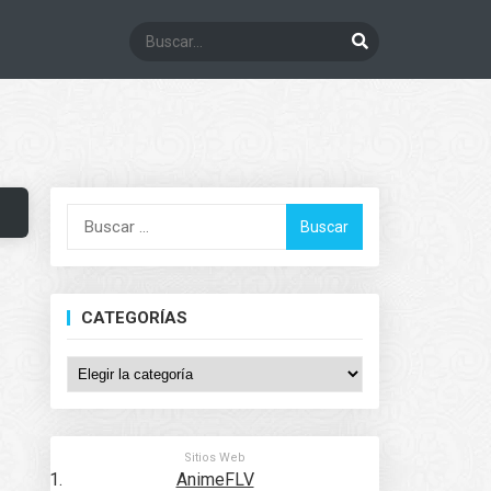
Buscar:
CATEGORÍAS
Categorías
Sitios Web
AnimeFLV