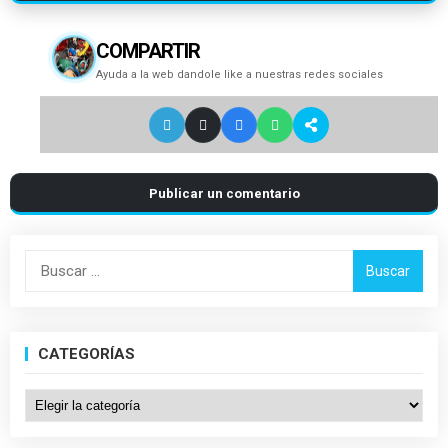
COMPARTIR
Ayuda a la web dandole like a nuestras redes sociales
Publicar un comentario
Buscar:
CATEGORÍAS
Categorías