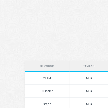
SERVIDOR
TAMAÑO
MEGA
MP4
1Fichier
MP4
Stape
MP4