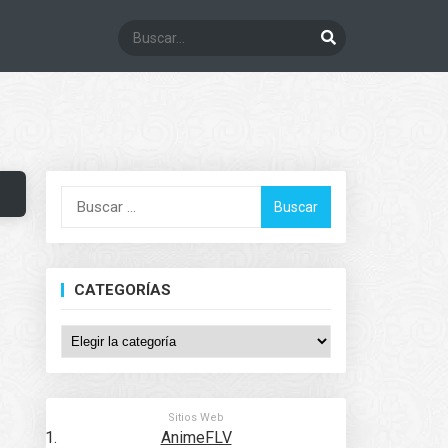
Buscar:
CATEGORÍAS
Categorías
Sitios Web
AnimeFLV