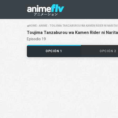
HOME
ANIME
TOUJIMA TANZABUROU WA KAMEN RIDER NI NARITAI
Toujima Tanzaburou wa Kamen Rider ni Narita
Episodio 19
OPCIÓN 1
OPCIÓN 2