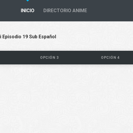
INICIO
DIRECTORIO ANIME
i Episodio 19 Sub Español
OPCIÓN 3
OPCIÓN 4