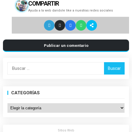
COMPARTIR
Ayuda a la web dandole like a nuestras redes sociales
Publicar un comentario
Buscar:
CATEGORÍAS
Categorías
Sitios Web