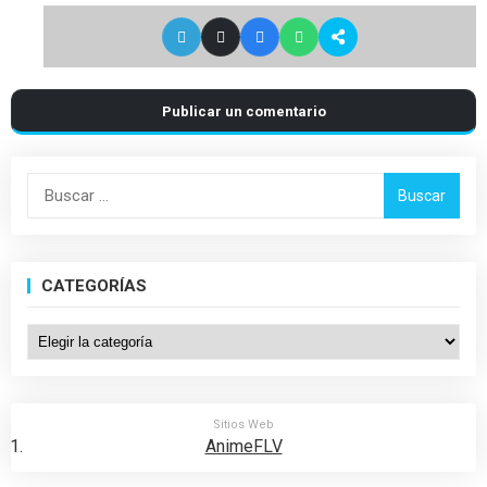
Publicar un comentario
Buscar:
CATEGORÍAS
Categorías
Sitios Web
AnimeFLV