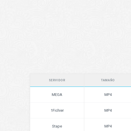
SERVIDOR
TAMAÑO
MEGA
MP4
1Fichier
MP4
Stape
MP4