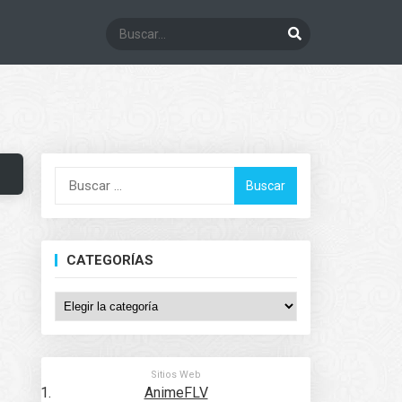
Buscar:
CATEGORÍAS
Categorías
Sitios Web
AnimeFLV