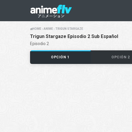
HOME
ANIME
TRIGUN STARGAZE
Trigun Stargaze Episodio 2 Sub Español
Episodio 2
OPCIÓN 1
OPCIÓN 2