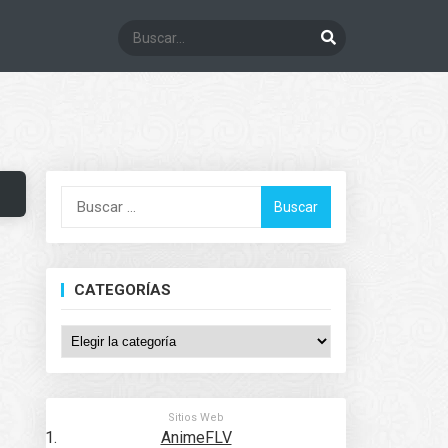
Buscar:
CATEGORÍAS
Categorías
Sitios Web
AnimeFLV