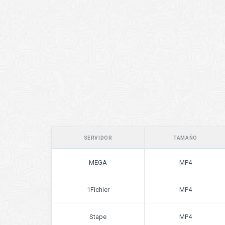
SERVIDOR
TAMAÑO
MEGA
MP4
1Fichier
MP4
Stape
MP4