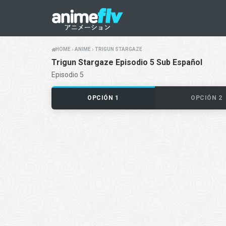
HOME
ANIME
TRIGUN STARGAZE
Trigun Stargaze Episodio 5 Sub Español
Episodio 5
OPCIÓN 1
OPCIÓN 2