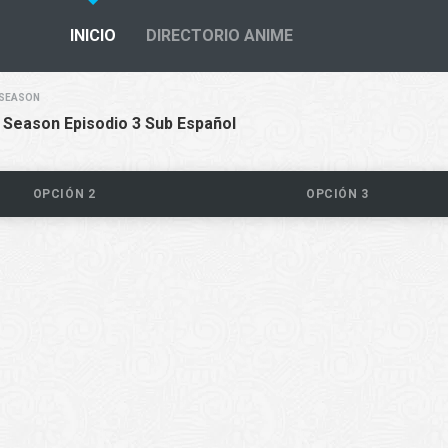
INICIO
DIRECTORIO ANIME
 SEASON
d Season Episodio 3 Sub Español
OPCIÓN 2
OPCIÓN 3