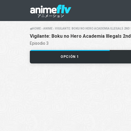
HOME
ANIME
VIGILANTE: BOKU NO HERO ACADEMIA ILLEGALS 2ND
Vigilante: Boku no Hero Academia Illegals 2n
Episodio 3
OPCIÓN 1