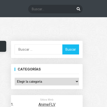
Buscar:
CATEGORÍAS
Categorías
Sitios Web
AnimeFLV