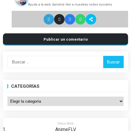
Ayuda a la web dandole like a nuestras redes sociales
Publicar un comentario
Buscar:
CATEGORÍAS
Categorías
Sitios Web
AnimeFLV