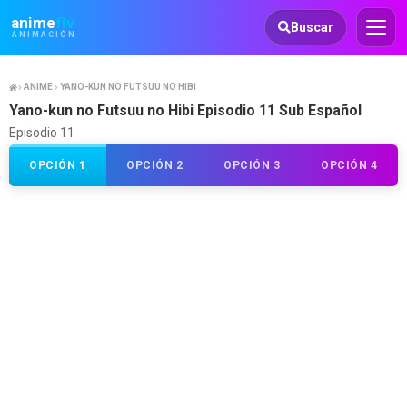
Animeflv
anime
flv
Buscar
ANIMACIÓN
ANIME
YANO-KUN NO FUTSUU NO HIBI
Yano-kun no Futsuu no Hibi Episodio 11 Sub Español
Episodio 11
OPCIÓN 1
OPCIÓN 2
OPCIÓN 3
OPCIÓN 4