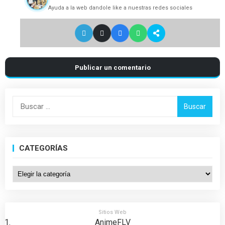
Ayuda a la web dandole like a nuestras redes sociales
Publicar un comentario
Buscar:
CATEGORÍAS
Categorías
Sitios Web
AnimeFLV