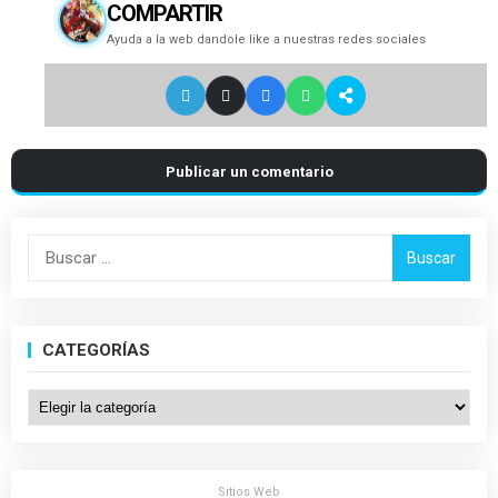
COMPARTIR
Ayuda a la web dandole like a nuestras redes sociales
Publicar un comentario
Buscar:
CATEGORÍAS
Categorías
Sitios Web