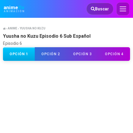
Animeflv
anime
flv
Buscar
ANIMACIÓN
ANIME
YUUSHA NO KUZU
Yuusha no Kuzu Episodio 6 Sub Español
Episodio 6
OPCIÓN 1
OPCIÓN 2
OPCIÓN 3
OPCIÓN 4