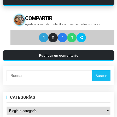
COMPARTIR
Ayuda a la web dandole like a nuestras redes sociales
Publicar un comentario
Buscar:
CATEGORÍAS
Categorías