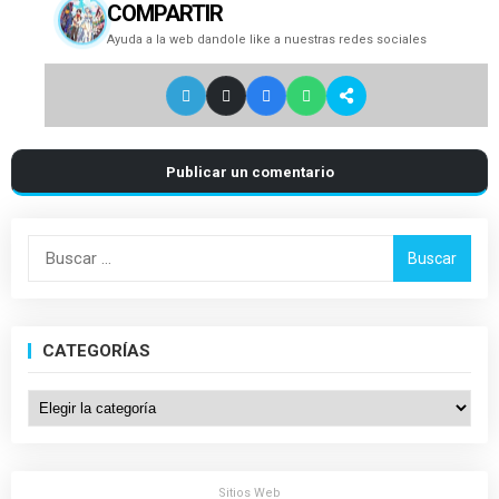
COMPARTIR
Ayuda a la web dandole like a nuestras redes sociales
Publicar un comentario
Buscar:
CATEGORÍAS
Categorías
Sitios Web