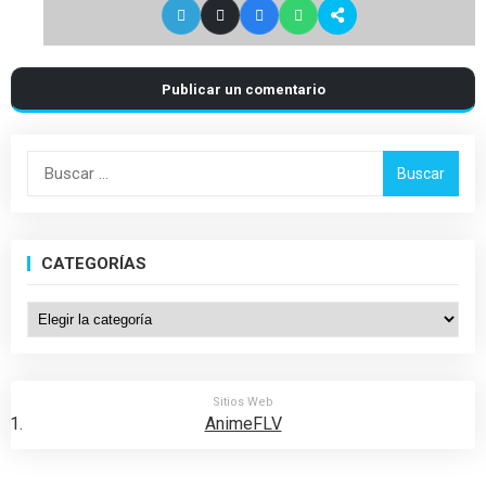
Publicar un comentario
Buscar:
CATEGORÍAS
Categorías
Sitios Web
AnimeFLV