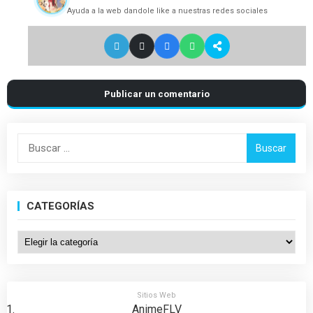
Ayuda a la web dandole like a nuestras redes sociales
Publicar un comentario
Buscar:
CATEGORÍAS
Categorías
Sitios Web
AnimeFLV