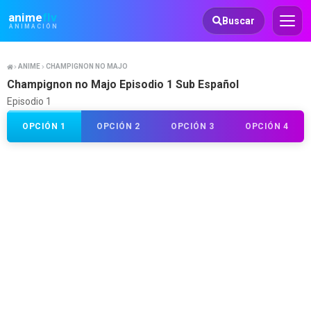
Animeflv
anime
flv
Buscar
ANIMACIÓN
ANIME
CHAMPIGNON NO MAJO
Champignon no Majo Episodio 1 Sub Español
Episodio 1
OPCIÓN 1
OPCIÓN 2
OPCIÓN 3
OPCIÓN 4