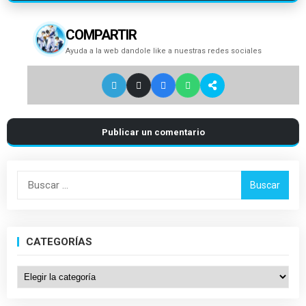
COMPARTIR
Ayuda a la web dandole like a nuestras redes sociales
Publicar un comentario
Buscar:
CATEGORÍAS
Categorías