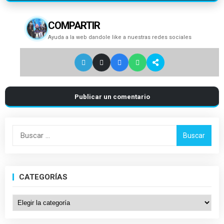
COMPARTIR
Ayuda a la web dandole like a nuestras redes sociales
Publicar un comentario
Buscar:
CATEGORÍAS
Categorías