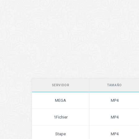
SERVIDOR
TAMAÑO
MEGA
MP4
1Fichier
MP4
Stape
MP4