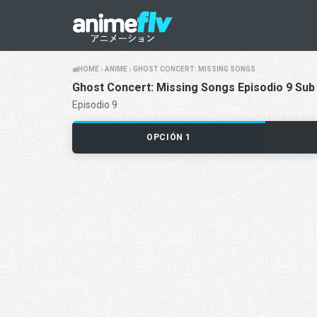
HOME
ANIME
GHOST CONCERT: MISSING SONGS
Ghost Concert: Missing Songs Episodio 9 Sub
Episodio 9
OPCIÓN 1