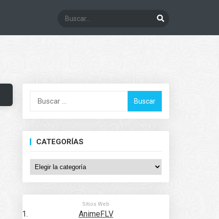
Buscar:
CATEGORÍAS
Categorías
Sitios Web
AnimeFLV