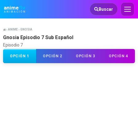
Animeflv
anime
flv
Buscar
ANIMACIÓN
ANIME
GNOSIA
Gnosia Episodio 7 Sub Español
Episodio 7
OPCIÓN 1
OPCIÓN 2
OPCIÓN 3
OPCIÓN 4