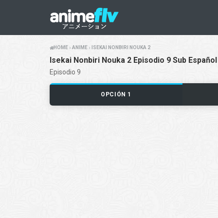
HOME
ANIME
ISEKAI NONBIRI NOUKA 2
Isekai Nonbiri Nouka 2 Episodio 9 Sub Español
Episodio 9
OPCIÓN 1