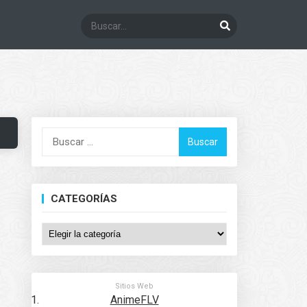
Buscar:
CATEGORÍAS
Categorías
Sitios Web
AnimeFLV