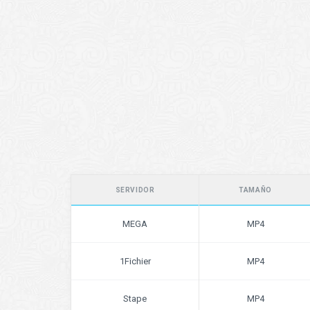
SERVIDOR
TAMAÑO
MEGA
MP4
1Fichier
MP4
Stape
MP4