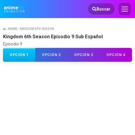
Animeflv
anime
flv
Buscar
ANIMACIÓN
ANIME
KINGDOM 6TH SEASON
Kingdom 6th Season Episodio 9 Sub Español
Episodio 9
OPCIÓN 1
OPCIÓN 2
OPCIÓN 3
OPCIÓN 4