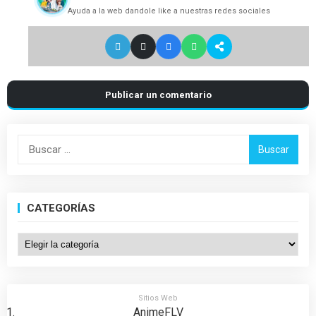
Ayuda a la web dandole like a nuestras redes sociales
Publicar un comentario
Buscar:
CATEGORÍAS
Categorías
Sitios Web
AnimeFLV