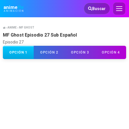
Animeflv
anime
flv
Buscar
ANIMACIÓN
ANIME
MF GHOST
MF Ghost Episodio 27 Sub Español
Episodio 27
OPCIÓN 1
OPCIÓN 2
OPCIÓN 3
OPCIÓN 4