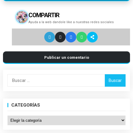
COMPARTIR
Ayuda a la web dandole like a nuestras redes sociales
Publicar un comentario
Buscar:
CATEGORÍAS
Categorías