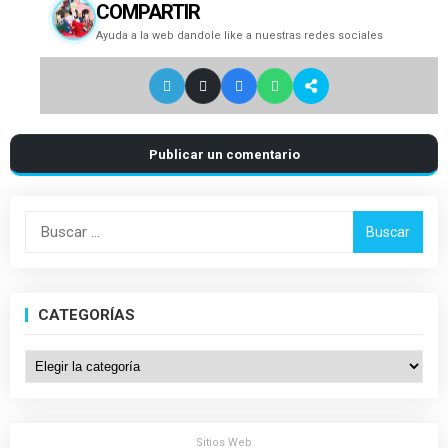
COMPARTIR
Ayuda a la web dandole like a nuestras redes sociales
Publicar un comentario
Buscar:
CATEGORÍAS
Categorías
Sitios Web