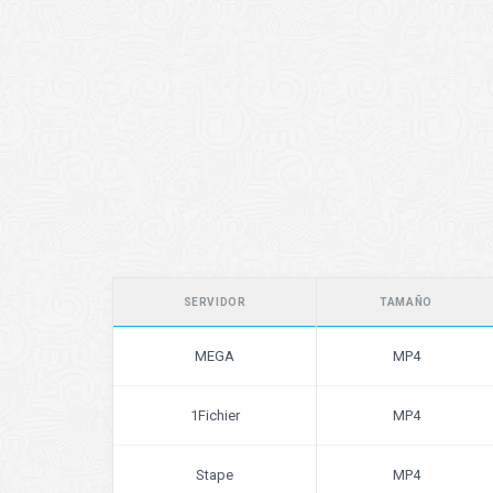
SERVIDOR
TAMAÑO
MEGA
MP4
1Fichier
MP4
Stape
MP4