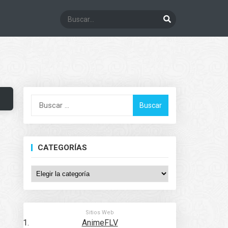
Buscar:
CATEGORÍAS
Categorías
Sitios Web
AnimeFLV