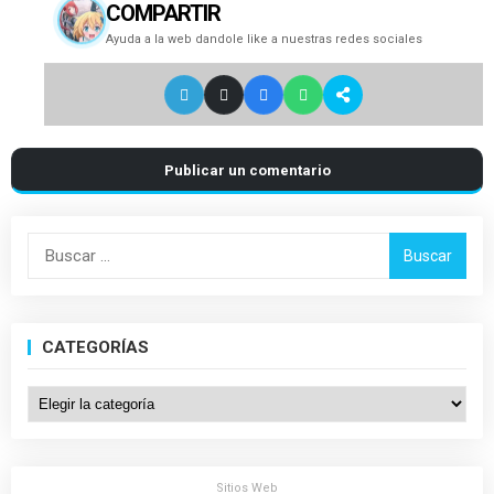
COMPARTIR
Ayuda a la web dandole like a nuestras redes sociales
Publicar un comentario
Buscar:
CATEGORÍAS
Categorías
Sitios Web