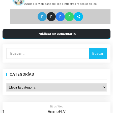
Ayuda a la web dandole like a nuestras redes sociales
Publicar un comentario
Buscar:
CATEGORÍAS
Categorías
Sitios Web
AnimeFLV