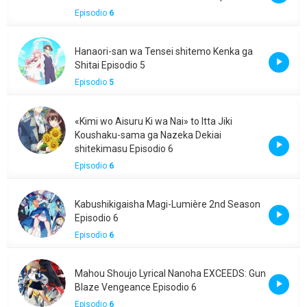
Episodio
6
Hanaori-san wa Tensei shitemo Kenka ga
Shitai Episodio 5
Episodio
5
«Kimi wo Aisuru Ki wa Nai» to Itta Jiki
Koushaku-sama ga Nazeka Dekiai
shitekimasu Episodio 6
Episodio
6
Kabushikigaisha Magi-Lumière 2nd Season
Episodio 6
Episodio
6
Mahou Shoujo Lyrical Nanoha EXCEEDS: Gun
Blaze Vengeance Episodio 6
Episodio
6