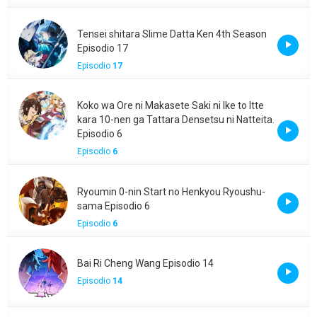
Tensei shitara Slime Datta Ken 4th Season
Episodio 17
Episodio
17
Koko wa Ore ni Makasete Saki ni Ike to Itte
kara 10-nen ga Tattara Densetsu ni Natteita.
Episodio 6
Episodio
6
Ryoumin 0-nin Start no Henkyou Ryoushu-
sama Episodio 6
Episodio
6
Bai Ri Cheng Wang Episodio 14
Episodio
14