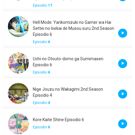
Episodio
17
Hell Mode: Yarikomizuki no Gamer wa Hai
Settei no Isekai de Musou suru 2nd Season
Episodio 6
Episodio
6
Uchi no Otouto-domo ga Sumimasen
Episodio 6
Episodio
6
Nige Jouzu no Wakagimi 2nd Season
Episodio 4
Episodio
4
Kore Kaite Shine Episodio 6
Episodio
6